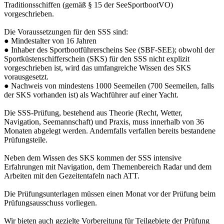
Traditionsschiffen (gemäß § 15 der SeeSportbootVO)
vorgeschrieben.
Die Voraussetzungen für den SSS sind:
● Mindestalter von 16 Jahren
● Inhaber des Sportbootführerscheins See (SBF-SEE); obwohl der
Sportküstenschifferschein (SKS) für den SSS nicht explizit
vorgeschrieben ist, wird das umfangreiche Wissen des SKS
vorausgesetzt.
● Nachweis von mindestens 1000 Seemeilen (700 Seemeilen, falls
der SKS vorhanden ist) als Wachführer auf einer Yacht.
Die SSS-Prüfung, bestehend aus Theorie (Recht, Wetter,
Navigation, Seemannschaft) und Praxis, muss innerhalb von 36
Monaten abgelegt werden. Andernfalls verfallen bereits bestandene
Prüfungsteile.
Neben dem Wissen des SKS kommen der SSS intensive
Erfahrungen mit Navigation, dem Themenbereich Radar und dem
Arbeiten mit den Gezeitentafeln nach ATT.
Die Prüfungsunterlagen müssen einen Monat vor der Prüfung beim
Prüfungsausschuss vorliegen.
Wir bieten auch gezielte Vorbereitung für Teilgebiete der Prüfung