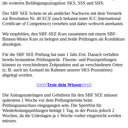
die weiteren Befähigungszeugnisse SKS, SSS und SHS.
Der SBF SEE Schein ist als amtlicher Nachweis mit dem Vermerk
zur Resolution Nr. 40 ECE (auch bekannt unter ICC International
Certificate of Competence) versehen und daher weltweit anerkannt.
Wir empfehlen, den SBF-SEE Kurs zusammen mit einem SBF-
Binnen-Motor Kurs zu belegen und beide Prüfungen als Kombikurs
abzulegen.
Für die SBF SEE Prüfung hat man 1 Jahr Zeit. Danach verfallen
bereits bestandene Prüfungsteile. Theorie- und Praxisprüfungen
können zu verschiedenen Zeitpunkten und an verschiedenen Orten
(z. B. auch im Ausland im Rahmen unserer SKS Praxistörns)
abgelegt werden.
>>>>Teste dein Wissen<<<<
Die Antragsunterlagen und Gebühren für den SBF SEE müssen
spätestens 1 Woche vor dem Prüfungstermin beim
Prüfungsausschuss eingegangen sein. Die Sperrfrist für
Wiederholungsprüfungen beträgt 1 Tag, in der Praxis jedoch 2
Wochen, da die Unterlagen ja 1 Woche vorher eingereicht werden
müssen.