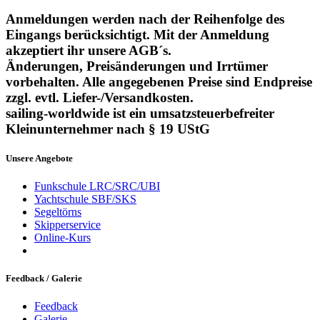
Anmeldungen werden nach der Reihenfolge des
Eingangs berücksichtigt. Mit der Anmeldung
akzeptiert ihr unsere AGB´s.
Änderungen, Preisänderungen und Irrtümer
vorbehalten. Alle angegebenen Preise sind Endpreise
zzgl. evtl. Liefer-/Versandkosten.
sailing-worldwide ist ein umsatzsteuerbefreiter
Kleinunternehmer nach § 19 UStG
Unsere Angebote
Funkschule LRC/SRC/UBI
Yachtschule SBF/SKS
Segeltörns
Skipperservice
Online-Kurs
Feedback /
Galerie
Feedback
Galerie