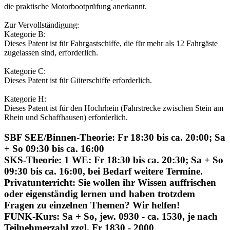
die praktische Motorbootprüfung anerkannt.
Zur Vervollständigung:
Kategorie B:
Dieses Patent ist für Fahrgastschiffe, die für mehr als 12 Fahrgäste
zugelassen sind, erforderlich.
Kategorie C:
Dieses Patent ist für Güterschiffe erforderlich.
Kategorie H:
Dieses Patent ist für den Hochrhein (Fahrstrecke zwischen Stein am
Rhein und Schaffhausen) erforderlich.
SBF SEE/Binnen-Theorie:
Fr 18:30 bis ca. 20:00; Sa
+ So 09:30 bis ca. 16:00
SKS-Theorie:
1 WE: Fr 18:30 bis ca. 20:30; Sa + So
09:30 bis ca. 16:00, bei Bedarf weitere Termine.
Privatunterricht:
Sie wollen ihr Wissen auffrischen
oder eigenständig lernen und haben trotzdem
Fragen zu einzelnen Themen? Wir helfen!
FUNK-Kurs:
Sa + So, jew. 0930 - ca. 1530, je nach
Teilnehmerzahl zzgl. Fr 1830 - 2000