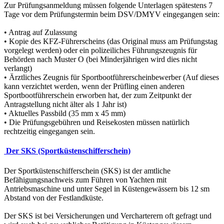
Zur Prüfungsanmeldung müssen folgende Unterlagen spätestens 7
Tage vor dem Prüfungstermin beim DSV/DMYV eingegangen sein:
• Antrag auf Zulassung
• Kopie des KFZ-Führerscheins (das Original muss am Prüfungstag
vorgelegt werden) oder ein polizeiliches Führungszeugnis für
Behörden nach Muster O (bei Minderjährigen wird dies nicht
verlangt)
• Ärztliches Zeugnis für Sportbootführerscheinbewerber (Auf dieses
kann verzichtet werden, wenn der Prüfling einen anderen
Sportbootführerschein erworben hat, der zum Zeitpunkt der
Antragstellung nicht älter als 1 Jahr ist)
• Aktuelles Passbild (35 mm x 45 mm)
• Die Prüfungsgebühren und Reisekosten müssen natürlich
rechtzeitig eingegangen sein.
Der SKS (Sportküstenschifferschein)
Der Sportküstenschifferschein (SKS) ist der amtliche
Befähigungsnachweis zum Führen von Yachten mit
Antriebsmaschine und unter Segel in Küstengewässern bis 12 sm
Abstand von der Festlandküste.
Der SKS ist bei Versicherungen und Vercharterern oft gefragt und