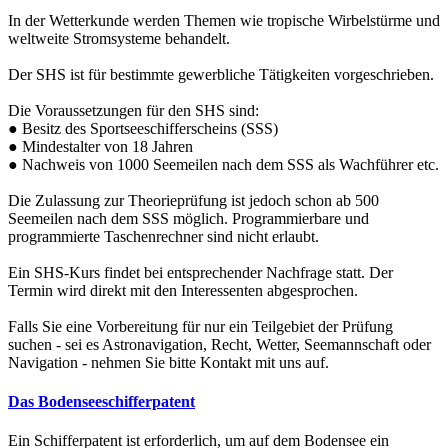
In der Wetterkunde werden Themen wie tropische Wirbelstürme und
weltweite Stromsysteme behandelt.
Der SHS ist für bestimmte gewerbliche Tätigkeiten vorgeschrieben.
Die Voraussetzungen für den SHS sind:
● Besitz des Sportseeschifferscheins (SSS)
● Mindestalter von 18 Jahren
● Nachweis von 1000 Seemeilen nach dem SSS als Wachführer etc.
Die Zulassung zur Theorieprüfung ist jedoch schon ab 500
Seemeilen nach dem SSS möglich. Programmierbare und
programmierte Taschenrechner sind nicht erlaubt.
Ein SHS-Kurs findet bei entsprechender Nachfrage statt. Der
Termin wird direkt mit den Interessenten abgesprochen.
Falls Sie eine Vorbereitung für nur ein Teilgebiet der Prüfung
suchen - sei es Astronavigation, Recht, Wetter, Seemannschaft oder
Navigation - nehmen Sie bitte Kontakt mit uns auf.
Das Bodenseeschifferpatent
Ein Schifferpatent ist erforderlich, um auf dem Bodensee ein