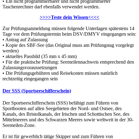
• Ein nicht programmierbarer und nicht programmierter
Taschenrechner darf ebenfalls verwendet werden.
>>>>Teste dein Wissen<<<<
Zur Prüfungsanmeldung müssen folgende Unterlagen spätestens 14
Tage vor dem Prüfungstermin beim DSV/DMYV eingegangen sein:
• Antrag auf Zulassung
• Kopie des SBF-See (das Original muss am Prüfungstag vorgelegt
werden)
• aktuelles Passbild (35 mm x 45 mm)
• Für die praktische Prüfung: Seemeilennachweis entsprechend den
Zulassungsvoraussetzungen
• Die Prüfungsgebühren und Reisekosten müssen natürlich
rechtzeitig eingegangen sein
Der SSS (Sportseeschifferschein)
Der Sportseeschifferschein (SSS) befähigt zum Führen von
Sportbooten auf allen Seegebieten der Nord- und Ostsee, des
Kanals, des Bristolkanals, der Irischen und Schottischen See, des
Mittelmeeres und des Schwarzen Meeres sowie weltweit in der 30-
Seemeilen-Zone.
Er ist für gewerblich tätige Skipper und zum Führen von