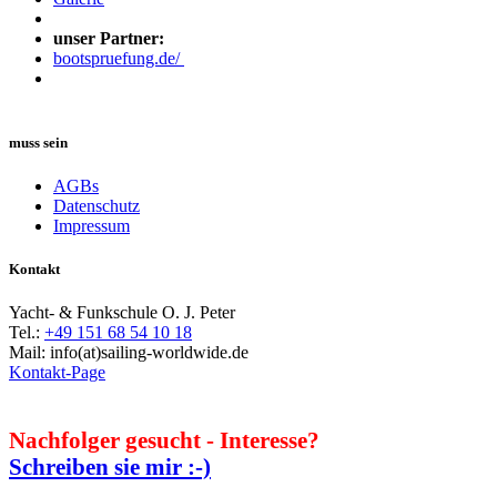
unser Partner:
bootspruefung.de/
muss sein
AGBs
Datenschutz
Impressum
Kontakt
Yacht- & Funkschule O. J. Peter
Tel.:
+49 151 68 54 10 18
Mail: info(at)sailing-worldwide.de
Kontakt-Page
Nachfolger gesucht - Interesse?
Schreiben sie mir :-)