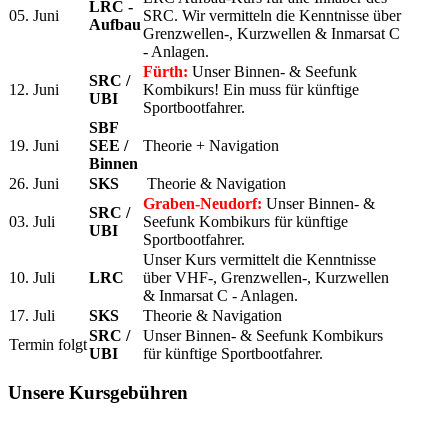
LRC -
05. Juni
SRC. Wir vermitteln die Kenntnisse über
Aufbau
Grenzwellen-, Kurzwellen & Inmarsat C
- Anlagen.
Fürth:
Unser Binnen- & Seefunk
SRC /
12. Juni
Kombikurs! Ein muss für künftige
UBI
Sportbootfahrer.
SBF
19. Juni
SEE /
Theorie + Navigation
Binnen
26. Juni
SKS
Theorie & Navigation
Graben-Neudorf:
Unser Binnen- &
SRC /
03. Juli
Seefunk Kombikurs für künftige
UBI
Sportbootfahrer.
Unser Kurs vermittelt die Kenntnisse
10. Juli
LRC
über VHF-, Grenzwellen-, Kurzwellen
& Inmarsat C - Anlagen.
17. Juli
SKS
Theorie & Navigation
SRC /
Unser Binnen- & Seefunk Kombikurs
Termin folgt
UBI
für künftige Sportbootfahrer.
Unsere Kursgebühren