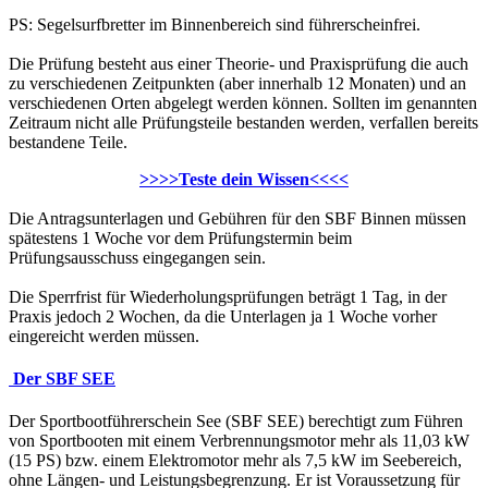
PS: Segelsurfbretter im Binnenbereich sind führerscheinfrei.
Die Prüfung besteht aus einer Theorie- und Praxisprüfung die auch
zu verschiedenen Zeitpunkten (aber innerhalb 12 Monaten) und an
verschiedenen Orten abgelegt werden können. Sollten im genannten
Zeitraum nicht alle Prüfungsteile bestanden werden, verfallen bereits
bestandene Teile.
>>>>Teste dein Wissen<<<<
Die Antragsunterlagen und Gebühren für den SBF Binnen müssen
spätestens 1 Woche vor dem Prüfungstermin beim
Prüfungsausschuss eingegangen sein.
Die Sperrfrist für Wiederholungsprüfungen beträgt 1 Tag, in der
Praxis jedoch 2 Wochen, da die Unterlagen ja 1 Woche vorher
eingereicht werden müssen.
Der SBF SEE
Der Sportbootführerschein See (SBF SEE) berechtigt zum Führen
von Sportbooten mit einem Verbrennungsmotor mehr als 11,03 kW
(15 PS) bzw. einem Elektromotor mehr als 7,5 kW im Seebereich,
ohne Längen- und Leistungsbegrenzung. Er ist Voraussetzung für