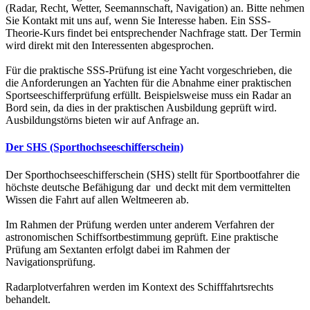
(Radar, Recht, Wetter, Seemannschaft, Navigation) an. Bitte nehmen
Sie Kontakt mit uns auf, wenn Sie Interesse haben. Ein SSS-
Theorie-Kurs findet bei entsprechender Nachfrage statt. Der Termin
wird direkt mit den Interessenten abgesprochen.
Für die praktische SSS-Prüfung ist eine Yacht vorgeschrieben, die
die Anforderungen an Yachten für die Abnahme einer praktischen
Sportseeschifferprüfung erfüllt. Beispielsweise muss ein Radar an
Bord sein, da dies in der praktischen Ausbildung geprüft wird.
Ausbildungstörns bieten wir auf Anfrage an.
Der SHS (Sporthochseeschifferschein)
Der Sporthochseeschifferschein (SHS) stellt für Sportbootfahrer die
höchste deutsche Befähigung dar und deckt mit dem vermittelten
Wissen die Fahrt auf allen Weltmeeren ab.
Im Rahmen der Prüfung werden unter anderem Verfahren der
astronomischen Schiffsortbestimmung geprüft. Eine praktische
Prüfung am Sextanten erfolgt dabei im Rahmen der
Navigationsprüfung.
Radarplotverfahren werden im Kontext des Schifffahrtsrechts
behandelt.